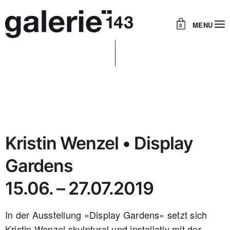
MENU
0
Kristin Wenzel • Display
Gardens
15.06. – 27.07.2019
In der Ausstellung »Display Gardens« setzt sich
Kristin Wenzel skulptural und installativ mit der