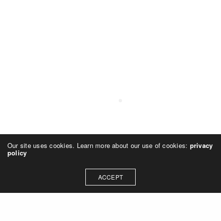
Our site uses cookies. Learn more about our use of cookies:
privacy
policy
ACCEPT