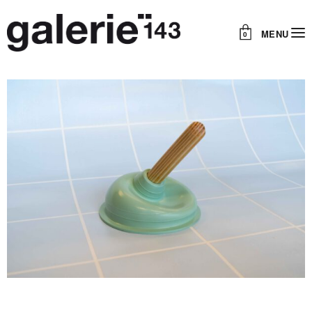
MENU
0