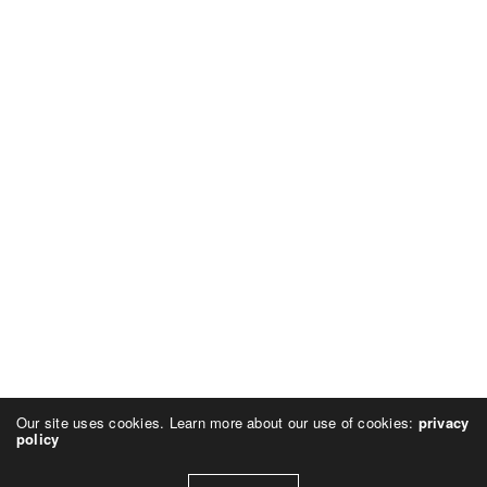
Our site uses cookies. Learn more about our use of cookies:
privacy
policy