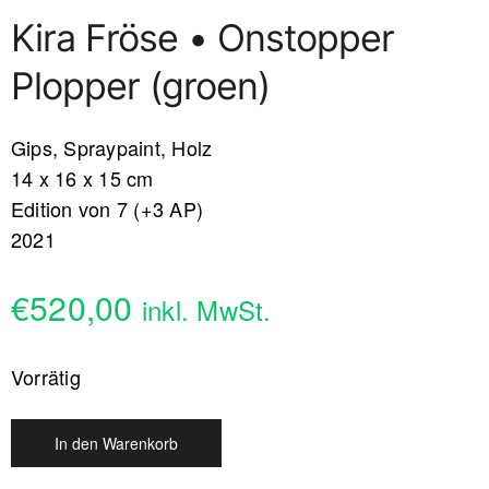
Kira Fröse • Onstopper
Plopper (groen)
Gips, Spraypaint, Holz
14 x 16 x 15 cm
Edition von 7 (+3 AP)
2021
€
520,00
inkl. MwSt.
Vorrätig
In den Warenkorb