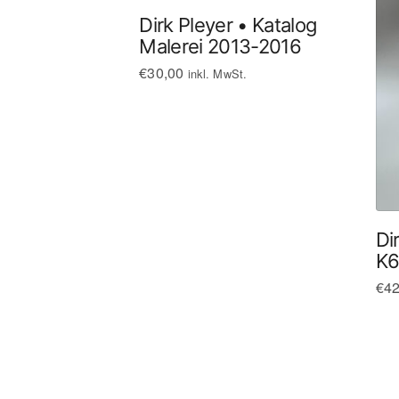
Dirk Pleyer • Katalog
Malerei 2013-2016
€
30,00
inkl. MwSt.
Di
K6
€
42