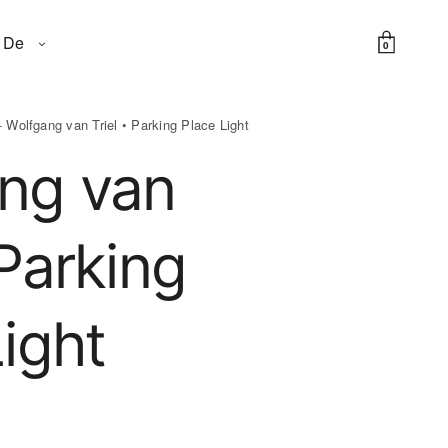
De
0
 Wolfgang van Triel • Parking Place Light
ng van
 Parking
ight