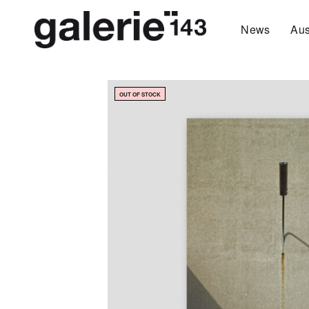
News
Aus
OUT OF STOCK