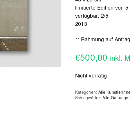
limitierte Edition von 5
verfügbar: 2/5
2013
** Rahmung auf Anfra
€
500,00
inkl. 
Nicht vorrätig
Kategorien:
Alle KünstlerInn
Schlagwörter:
Alle Gattunge