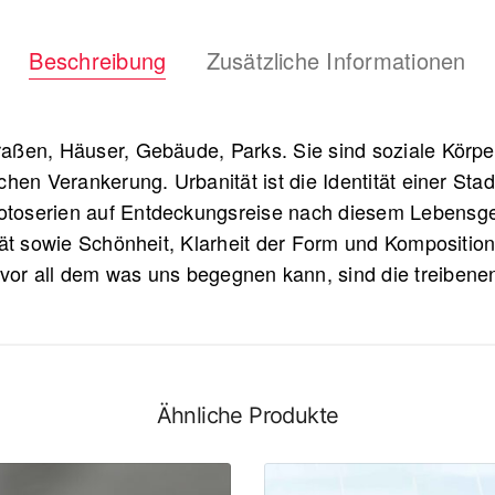
Beschreibung
Zusätzliche Informationen
traßen, Häuser, Gebäude, Parks. Sie sind soziale Körpe
hen Verankerung. Urbanität ist die Identität einer Sta
 Fotoserien auf Entdeckungsreise nach diesem Lebensg
ät sowie Schönheit, Klarheit der Form und Komposition.
vor all dem was uns begegnen kann, sind die treibenen 
Ähnliche Produkte