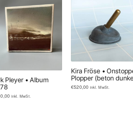
Kira Fröse • Onstopp
Plopper (beton dunke
rk Pleyer • Album
78
€
520,00
inkl. MwSt.
0,00
inkl. MwSt.