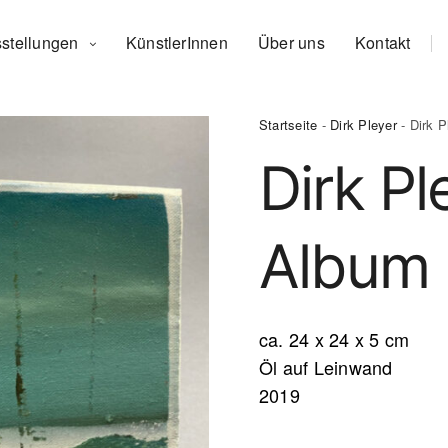
stellungen
KünstlerInnen
Über uns
Kontakt
Startseite
-
Dirk Pleyer
- Dirk 
Dirk Pl
Album
ca. 24 x 24 x 5 cm
Öl auf Leinwand
2019