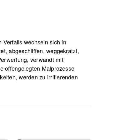
Verfalls wechseln sich in
et, abgeschliffen, weggekratzt,
Verwerfung, verwandt mit
ese offengelegten Malprozesse
iten, werden zu irritierenden