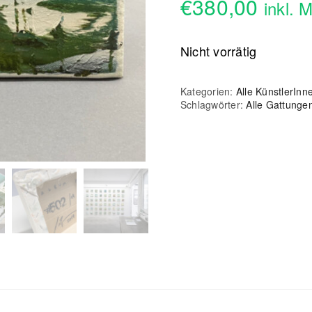
€
380,00
inkl. 
Nicht vorrätig
Kategorien:
Alle KünstlerInn
Schlagwörter:
Alle Gattunge