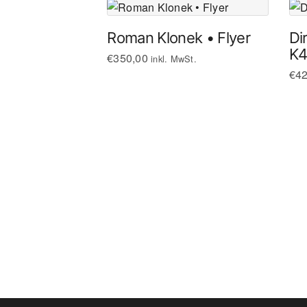
Roman Klonek • Flyer
Di
K4
€
350,00
inkl. MwSt.
€
42