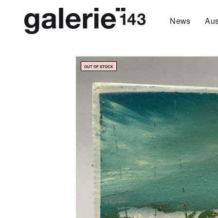
News
Aus
OUT OF STOCK