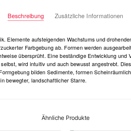
Beschreibung
Zusätzliche Informationen
tik. Elemente aufsteigenden Wachstums und drohenden 
überzuckerter Farbgebung ab. Formen werden ausgearbeit
htweise übersprüht. Eine beständige Entwicklung und 
selbst, wird intuitiv und auch bewusst angestrebt. Di
 Formgebung bilden Sedimente, formen Scheinräumlichke
bewegter, landschaftlicher Starre.
Ähnliche Produkte