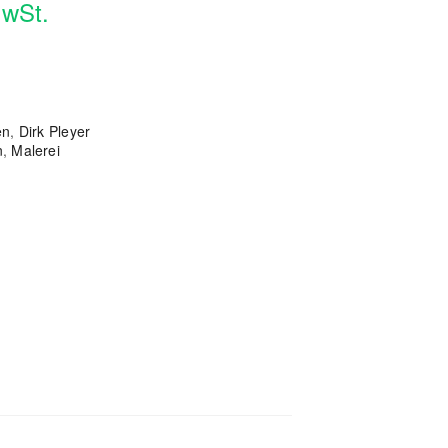
MwSt.
en
,
Dirk Pleyer
n
,
Malerei