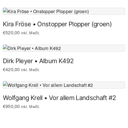
Kira Fröse • Onstopper Plopper (groen)
€
520,00
inkl. MwSt.
Dirk Pleyer • Album K492
€
420,00
inkl. MwSt.
Wolfgang Krell • Vor allem Landschaft #2
€
950,00
inkl. MwSt.