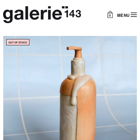
MENU
0
OUT OF STOCK