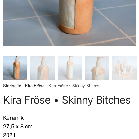
Startseite
-
Kira Fröse
- Kira Fröse • Skinny Bitches
Kira Fröse • Skinny Bitches
Keramik
27,5 x 8 cm
2021