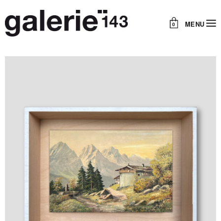
MENU
0