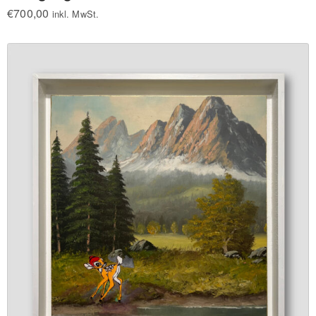
€
700,00
inkl. MwSt.