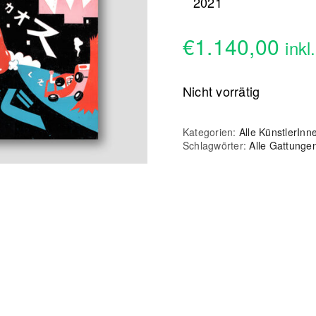
2021
€
1.140,00
inkl
Nicht vorrätig
Kategorien:
Alle KünstlerInn
Schlagwörter:
Alle Gattunge