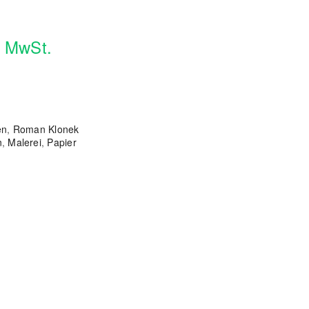
. MwSt.
en
,
Roman Klonek
n
,
Malerei
,
Papier