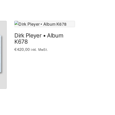
Dirk Pleyer • Album
K678
€
420,00
inkl. MwSt.