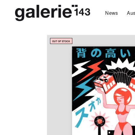
News
Aus
OUT OF STOCK