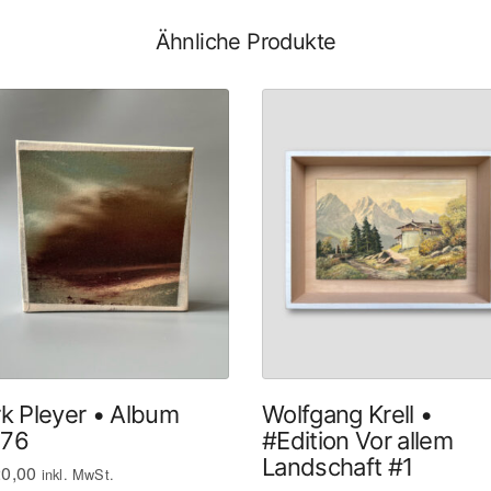
Ähnliche Produkte
rk Pleyer • Album
Wolfgang Krell •
76
#Edition Vor allem
Landschaft #1
0,00
inkl. MwSt.